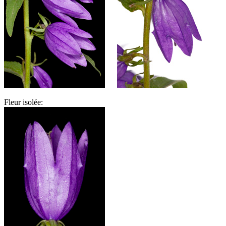
Fleur isolée: