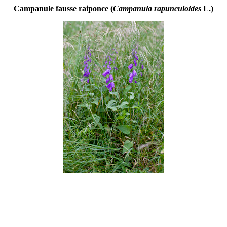
Campanule fausse raiponce (
Campanula rapunculoides
L.)