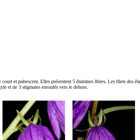
 court et pubescent. Elles présentent 5 étamines libres. Les filets des éta
tyle et de 3 stigmates enroulés vers le dehors.